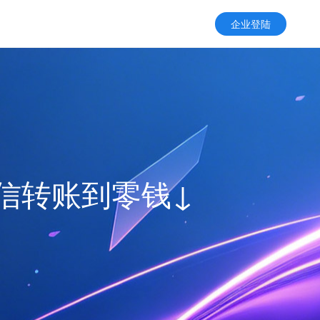
企业登陆
微信转账到零钱↓