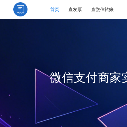
首页
查发票
查微信转账
微信支付商家实